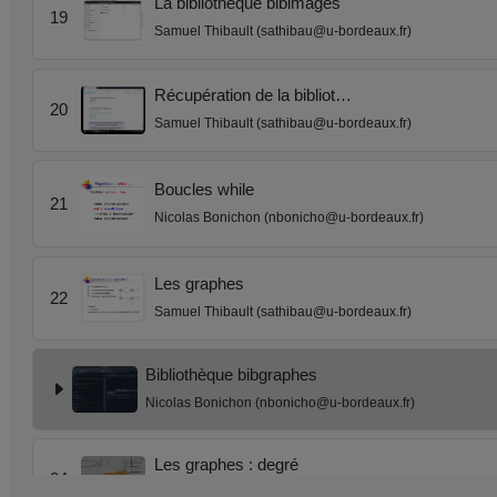
La bibliothèque bibimages
19
Samuel Thibault (sathibau@u-bordeaux.fr)
Récupération de la bibliot…
20
Samuel Thibault (sathibau@u-bordeaux.fr)
Boucles while
21
Nicolas Bonichon (nbonicho@u-bordeaux.fr)
Les graphes
22
Samuel Thibault (sathibau@u-bordeaux.fr)
Bibliothèque bibgraphes
Nicolas Bonichon (nbonicho@u-bordeaux.fr)
Les graphes : degré
24
Nicolas Bonichon (nbonicho@u-bordeaux.fr)