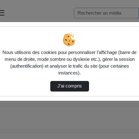
Nous utilisons des cookies pour personnaliser l’affichage (barre de
menu de droite, mode sombre ou dyslexie etc.), gérer la session
(authentification) et analyser le trafic du site (pour certaines
instances).
J’ai compris