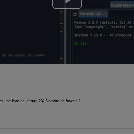
Lire
la
vidéo
s une liste de lecture
2
Nombre de favoris
1