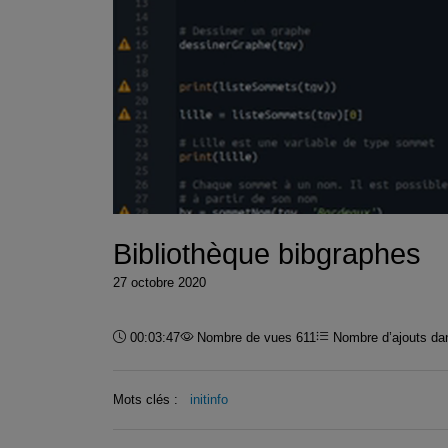
Bibliothèque bibgraphes
27 octobre 2020
Durée :
00:03:47
Nombre de vues 611
Nombre d’ajouts dan
Mots clés :
initinfo