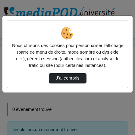
Rechercher un média sur
Accueil
Évènements
Nous utilisons des cookies pour personnaliser l’affichage
(barre de menu de droite, mode sombre ou dyslexie
etc.), gérer la session (authentification) et analyser le
trafic du site (pour certaines instances).
Évènements
J’ai compris
0 évènement trouvé
Désolé, aucun évènement trouvé.