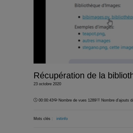
Récupération de la biblio
23 octobre 2020
Durée :
00:00:43
Nombre de vues 1289
Nombre d’ajouts da
Mots clés :
initinfo