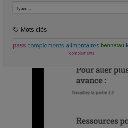
Mots clés
pass
complements alimentaires
bennetau
“complements