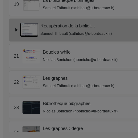
La bibliothèque bibimages
19
Samuel Thibault (sathibau@u-bordeaux.fr)
Récupération de la bibliot…
Samuel Thibault (sathibau@u-bordeaux.fr)
Boucles while
21
Nicolas Bonichon (nbonicho@u-bordeaux.fr)
Les graphes
22
Samuel Thibault (sathibau@u-bordeaux.fr)
Bibliothèque bibgraphes
23
Nicolas Bonichon (nbonicho@u-bordeaux.fr)
Les graphes : degré
24
Nicolas Bonichon (nbonicho@u-bordeaux.fr)