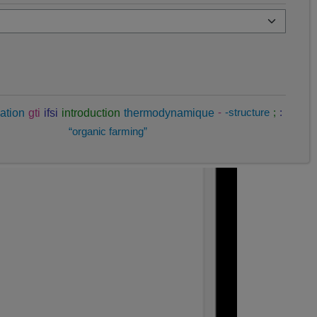
ation
gti
ifsi
introduction
thermodynamique
-
-structure
;
:
“organic farming”