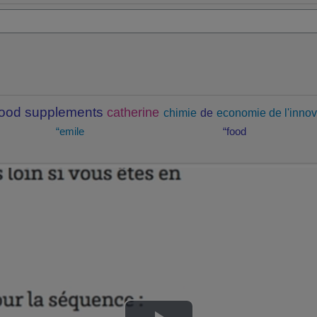
food supplements
catherine
chimie
de
economie de l'innov
“emile
“food