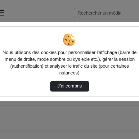
hèque bibimages.py
Nous utilisons des cookies pour personnaliser l’affichage (barre de
menu de droite, mode sombre ou dyslexie etc.), gérer la session
(authentification) et analyser le trafic du site (pour certaines
instances).
J’ai compris