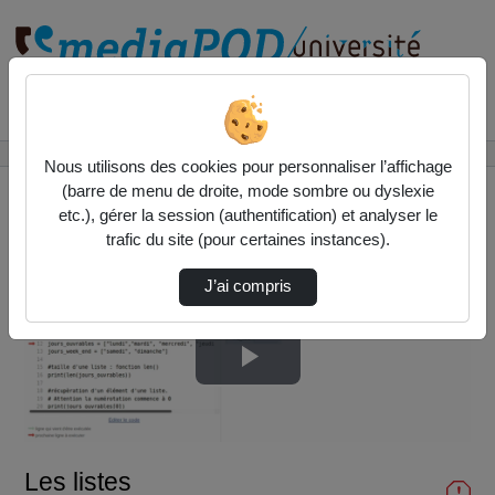
Rechercher un média sur
Accueil
Liste de lecture
InitInfo
Les listes
Nous utilisons des cookies pour personnaliser l’affichage
(barre de menu de droite, mode sombre ou dyslexie
etc.), gérer la session (authentification) et analyser le
trafic du site (pour certaines instances).
J’ai compris
Lire
la
Les listes
vidéo