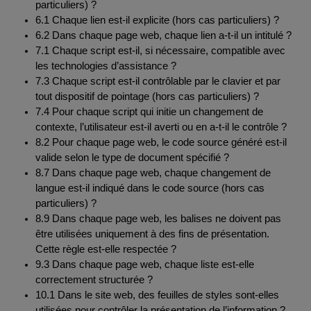
particuliers) ?
6.1 Chaque lien est-il explicite (hors cas particuliers) ?
6.2 Dans chaque page web, chaque lien a-t-il un intitulé ?
7.1 Chaque script est-il, si nécessaire, compatible avec
les technologies d’assistance ?
7.3 Chaque script est-il contrôlable par le clavier et par
tout dispositif de pointage (hors cas particuliers) ?
7.4 Pour chaque script qui initie un changement de
contexte, l’utilisateur est-il averti ou en a-t-il le contrôle ?
8.2 Pour chaque page web, le code source généré est-il
valide selon le type de document spécifié ?
8.7 Dans chaque page web, chaque changement de
langue est-il indiqué dans le code source (hors cas
particuliers) ?
8.9 Dans chaque page web, les balises ne doivent pas
être utilisées uniquement à des fins de présentation.
Cette règle est-elle respectée ?
9.3 Dans chaque page web, chaque liste est-elle
correctement structurée ?
10.1 Dans le site web, des feuilles de styles sont-elles
utilisées pour contrôler la présentation de l’information ?