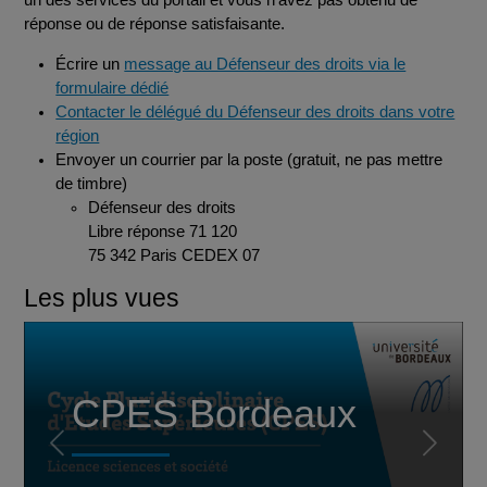
réponse ou de réponse satisfaisante.
Écrire un
message au Défenseur des droits via le
formulaire dédié
Contacter le délégué du Défenseur des droits dans votre
région
Envoyer un courrier par la poste (gratuit, ne pas mettre
de timbre)
Défenseur des droits
Libre réponse 71 120
75 342 Paris CEDEX 07
Les plus vues
CPES Bordeaux