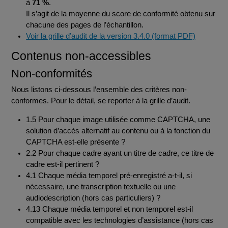
à
71 %
.
Il s’agit de la moyenne du score de conformité obtenu sur
chacune des pages de l’échantillon.
Voir la grille d’audit de la version 3.4.0 (format PDF)
Contenus non-accessibles
Non-conformités
Nous listons ci-dessous l’ensemble des critères non-
conformes. Pour le détail, se reporter à la grille d’audit.
1.5 Pour chaque image utilisée comme CAPTCHA, une
solution d’accès alternatif au contenu ou à la fonction du
CAPTCHA est-elle présente ?
2.2 Pour chaque cadre ayant un titre de cadre, ce titre de
cadre est-il pertinent ?
4.1 Chaque média temporel pré-enregistré a-t-il, si
nécessaire, une transcription textuelle ou une
audiodescription (hors cas particuliers) ?
4.13 Chaque média temporel et non temporel est-il
compatible avec les technologies d’assistance (hors cas