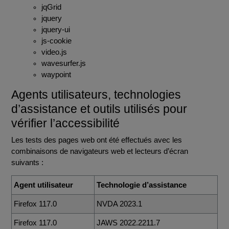
jqGrid
jquery
jquery-ui
js-cookie
video.js
wavesurfer.js
waypoint
Agents utilisateurs, technologies
d’assistance et outils utilisés pour
vérifier l’accessibilité
Les tests des pages web ont été effectués avec les
combinaisons de navigateurs web et lecteurs d’écran
suivants :
Agent utilisateur
Technologie d’assistance
Firefox 117.0
NVDA 2023.1
Firefox 117.0
JAWS 2022.2211.7