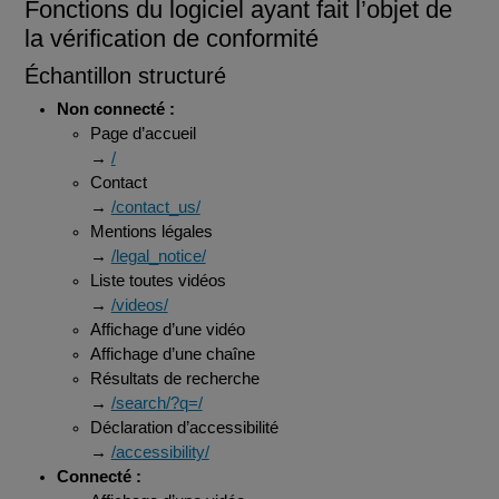
Fonctions du logiciel ayant fait l’objet de
la vérification de conformité
Échantillon structuré
Non connecté :
Page d’accueil
→
/
Contact
→
/contact_us/
Mentions légales
→
/legal_notice/
Liste toutes vidéos
→
/videos/
Affichage d’une vidéo
Affichage d’une chaîne
Résultats de recherche
→
/search/?q=/
Déclaration d’accessibilité
→
/accessibility/
Connecté :