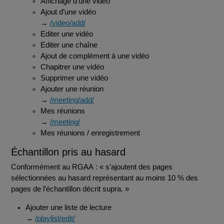
Affichage d’une vidéo
Ajout d’une vidéo
→
/video/add/
Editer une vidéo
Editer une chaîne
Ajout de complément à une vidéo
Chapitrer une vidéo
Supprimer une vidéo
Ajouter une réunion
→
/meeting/add/
Mes réunions
→
/meeting/
Mes réunions / enregistrement
Échantillon pris au hasard
Conformément au RGAA : « s’ajoutent des pages
sélectionnées au hasard représentant au moins 10 % des
pages de l’échantillon décrit supra. »
Ajouter une liste de lecture
→
/playlist/edit/