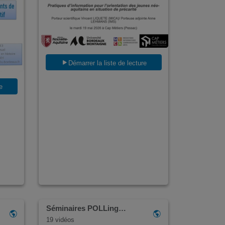
Démarrer la liste de lecture
e
Séminaires POLLing…
19 vidéos