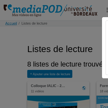
Accueil
Listes de lecture
Listes de lecture
8 listes de lecture trouvée
Ajouter une liste de lecture
Colloque IALIC - 2…
Form
11 vidéos
18 vi