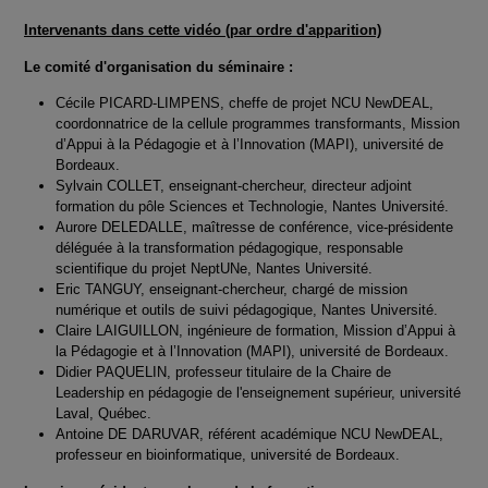
Intervenants dans cette vidéo (par ordre d'apparition)
Le comité d'organisation du séminaire :
Cécile PICARD-LIMPENS, cheffe de projet NCU NewDEAL,
coordonnatrice de la cellule programmes transformants, Mission
d’Appui à la Pédagogie et à l’Innovation (MAPI), université de
Bordeaux.
Sylvain COLLET, enseignant-chercheur, directeur adjoint
formation du pôle Sciences et Technologie, Nantes Université.
Aurore DELEDALLE, maîtresse de conférence, vice-présidente
déléguée à la transformation pédagogique, responsable
scientifique du projet NeptUNe, Nantes Université.
Eric TANGUY, enseignant-chercheur, chargé de mission
numérique et outils de suivi pédagogique, Nantes Université.
Claire LAIGUILLON, ingénieure de formation, Mission d’Appui à
la Pédagogie et à l’Innovation (MAPI), université de Bordeaux.
Didier PAQUELIN, professeur titulaire de la Chaire de
Leadership en pédagogie de l'enseignement supérieur, université
Laval, Québec.
Antoine DE DARUVAR, référent académique NCU NewDEAL,
professeur en bioinformatique, université de Bordeaux.