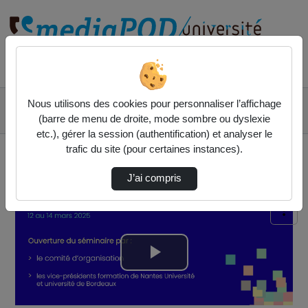
Rechercher un média sur
Accueil
Liste de lecture
Nous utilisons des cookies pour personnaliser l’affichage
Séminaire Flexibilisation des cursus étudiants - Mars 2025
(barre de menu de droite, mode sombre ou dyslexie
Ouverture du séminaire Flexibilisation des c…
etc.), gérer la session (authentification) et analyser le
trafic du site (pour certaines instances).
J’ai compris
Lire
la