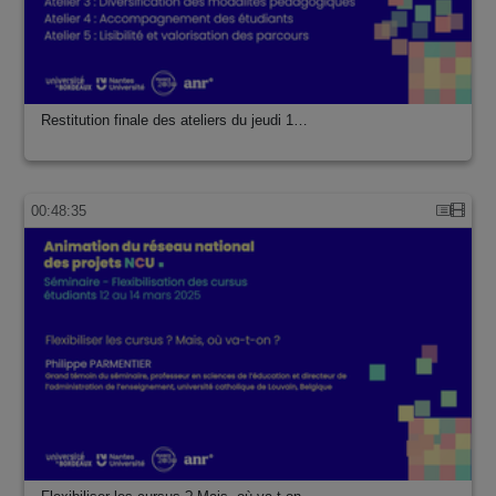
Restitution finale des ateliers du jeudi 1…
00:48:35