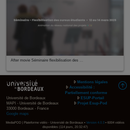
After movie Séminaire flexibilisation des …
Mentions légales
Accessibilité :
Partiellement conforme
Université de Bordeaux
ESUP-Portail
MAPI - Université de Bordeaux
Projet Esup-Pod
33000 Bordeaux - France
Google maps
MediaPOD | Plateforme vidéo - Université de Bordeaux •
Version 4.0.3
• 6004 vidéos
disponibles (114 jours, 20:32:47)