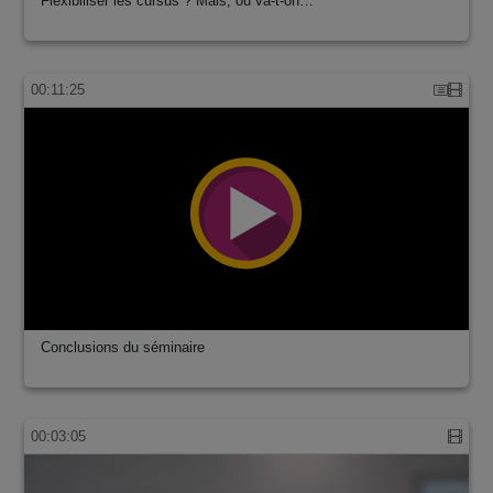
Flexibiliser les cursus ? Mais, où va-t-on…
00:11:25
Conclusions du séminaire
00:03:05