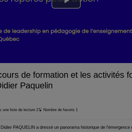
Lire
la
vidéo
rcours de formation et les activités 
Didier Paquelin
 une liste de lecture
2
Nombre de favoris
1
e, Didier PAQUELIN a dressé un panorama historique de l'émergence d