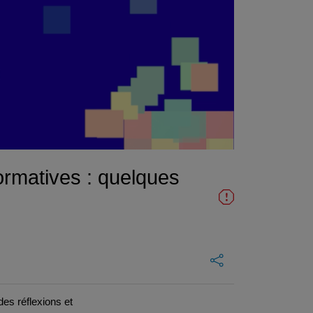
formatives : quelques
es réflexions et