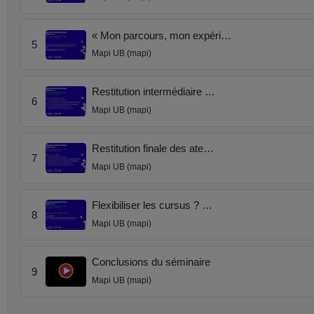
« Mon parcours, mon expéri…
5
Mapi UB (mapi)
Restitution intermédiaire …
6
Mapi UB (mapi)
Restitution finale des ate…
7
Mapi UB (mapi)
Flexibiliser les cursus ? …
8
Mapi UB (mapi)
Conclusions du séminaire
9
Mapi UB (mapi)