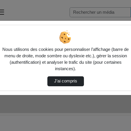
 étudiants - Mars 2025
Flexibiliser les parcours de formation et le…
Nous utilisons des cookies pour personnaliser l’affichage (barre de
menu de droite, mode sombre ou dyslexie etc.), gérer la session
(authentification) et analyser le trafic du site (pour certaines
instances).
J’ai compris