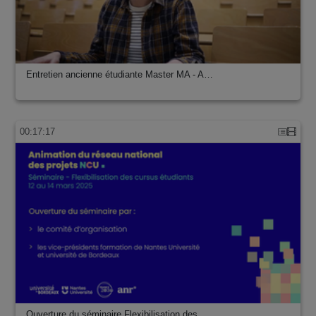
Entretien ancienne étudiante Master MA - A…
00:17:17
Ouverture du séminaire Flexibilisation des…