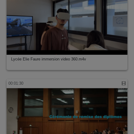
Lycée Elie Faure immersion video 360.m4v
00:01:30