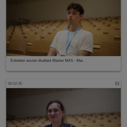
Entretien ancien étudiant Master MAS - Mar…
00:02:45