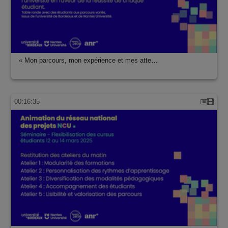
« Mon parcours, mon expérience et mes atte…
00:16:35