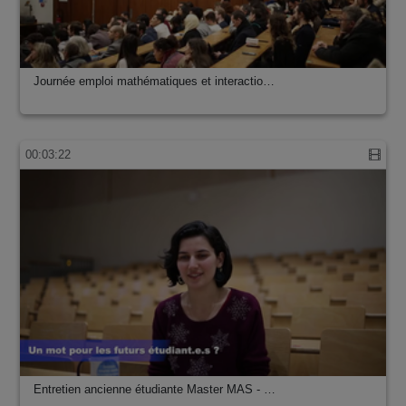
Journée emploi mathématiques et interactio…
00:03:22
Entretien ancienne étudiante Master MAS - …