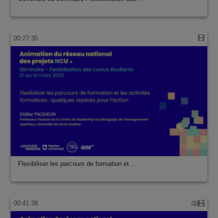
00:27:35
Flexibiliser les parcours de formation et …
00:41:38