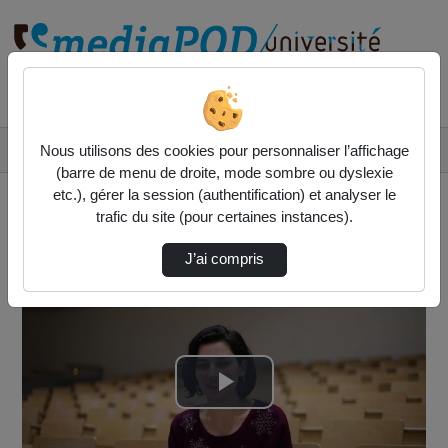
Rechercher un média sur
Accueil
Vidéos
Nous utilisons des cookies pour personnaliser l’affichage
Entretien ancienne étudiante Master MAS - Ch…
(barre de menu de droite, mode sombre ou dyslexie
etc.), gérer la session (authentification) et analyser le
trafic du site (pour certaines instances).
J’ai compris
Lire