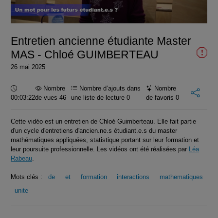
la
vidéo
Entretien ancienne étudiante Master
MAS - Chloé GUIMBERTEAU
26 mai 2025
Durée :
Nombre
Nombre d’ajouts dans
Nombre
00:03:22
de vues 46
une liste de lecture
0
de favoris
0
Cette vidéo est un entretien de Chloé Guimberteau. Elle fait partie
d'un cycle d'entretiens d'ancien.ne.s étudiant.e.s du master
mathématiques appliquées, statistique portant sur leur formation et
leur poursuite professionnelle. Les vidéos ont été réalisées par
Léa
Rabeau
.
Mots clés :
de
et
formation
interactions
mathematiques
unite