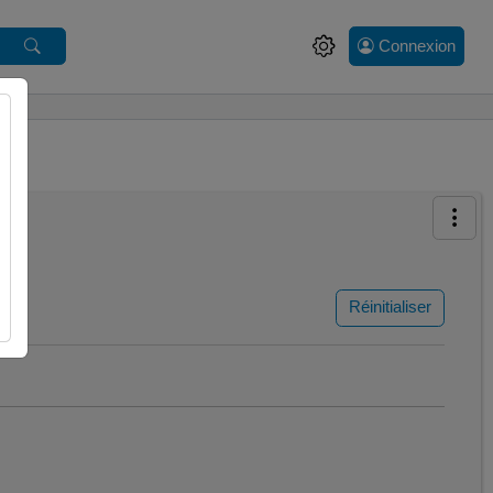
Connexion
Réinitialiser