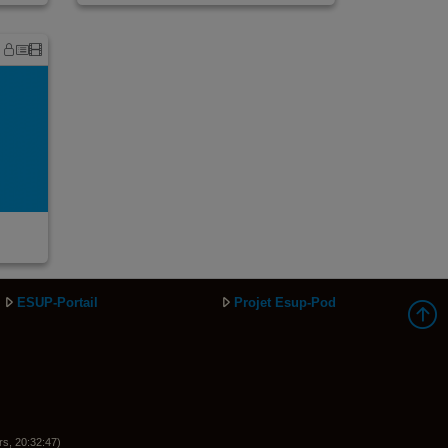
ESUP-Portail
Projet Esup-Pod
rs, 20:32:47)