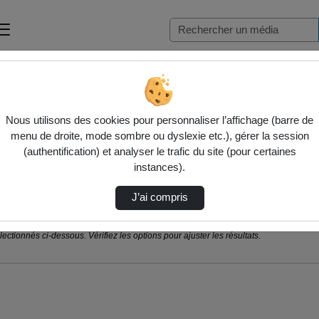
Nous utilisons des cookies pour personnaliser l’affichage (barre de
menu de droite, mode sombre ou dyslexie etc.), gérer la session
(authentification) et analyser le trafic du site (pour certaines
instances).
J’ai compris
ctionnés ci-dessous. Vérifiez les options pour ajuster les résultats.