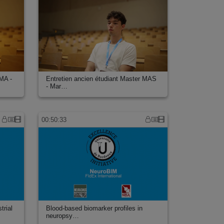
 MA -
Entretien ancien étudiant Master MAS
- Mar…
00:50:33
trial
Blood-based biomarker profiles in
neuropsy…