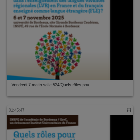
Vendredi 7 matin salle 524/Quels rôles pou…
01:45:47