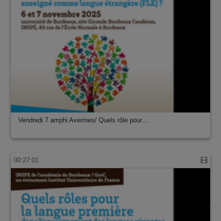
Vendredi 7 amphi Averroes/ Quels rôle pour…
00:27:01