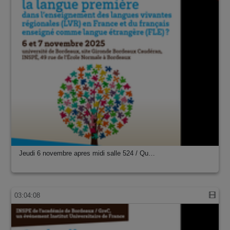
Jeudi 6 novembre apres midi salle 524 / Qu…
03:04:08