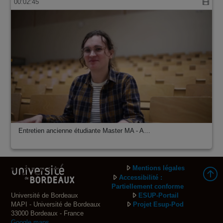
00:02:45
Entretien ancienne étudiante Master MA - A…
Mentions légales
Accessibilité :
Partiellement conforme
Université de Bordeaux
ESUP-Portail
MAPI - Université de Bordeaux
Projet Esup-Pod
33000 Bordeaux - France
Google maps