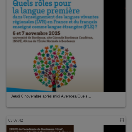
Jeudi 6 novembre après midi Averroes/Quels…
03:07:42