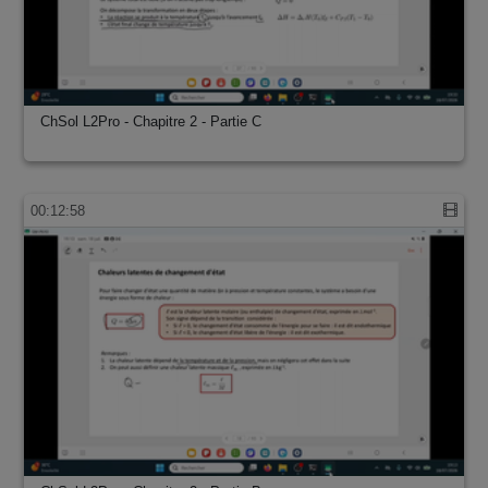
ChSol L2Pro - Chapitre 2 - Partie C
00:12:58