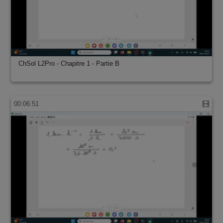
ChSol L2Pro - Chapitre 1 - Partie B
00:06:51