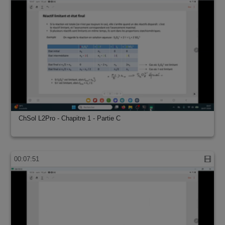
ChSol L2Pro - Chapitre 1 - Partie C
00:07:51