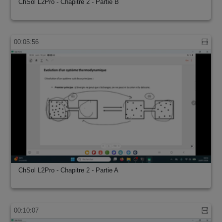
ChSol L2Pro - Chapitre 2 - Partie B
00:05:56
ChSol L2Pro - Chapitre 2 - Partie A
00:10:07