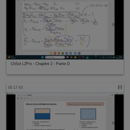
ChSol L2Pro - Chapitre 2 - Partie D
00:17:43