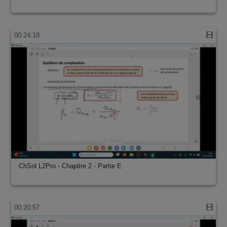
00:24:18
ChSol L2Pro - Chapitre 2 - Partie E
00:20:57