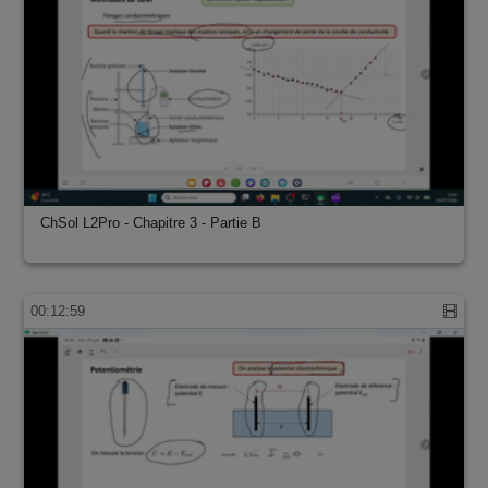
ChSol L2Pro - Chapitre 3 - Partie B
00:12:59