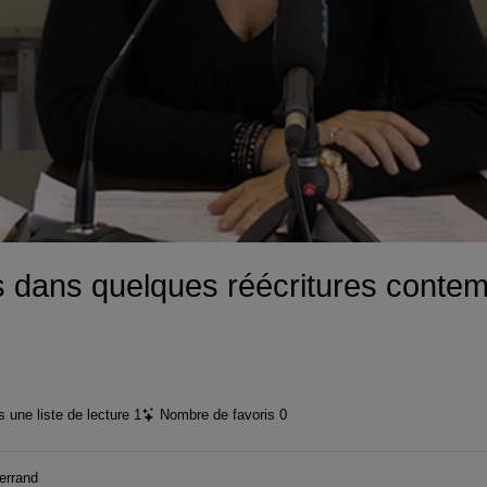
vidéo
s dans quelques réécritures conte
 une liste de lecture
1
Nombre de favoris
0
errand