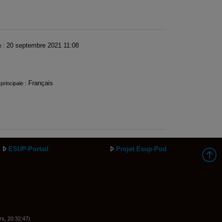
20 septembre 2021 11:08
e :
Français
principale :
ESUP-Portail
Projet Esup-Pod
rs, 20:32:47)