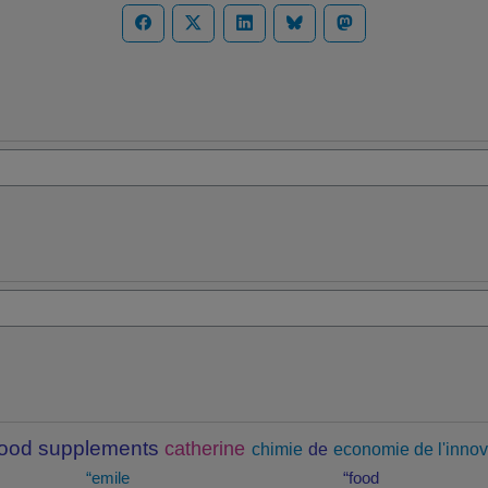
food supplements
catherine
chimie
de
economie de l'innov
“emile
“food