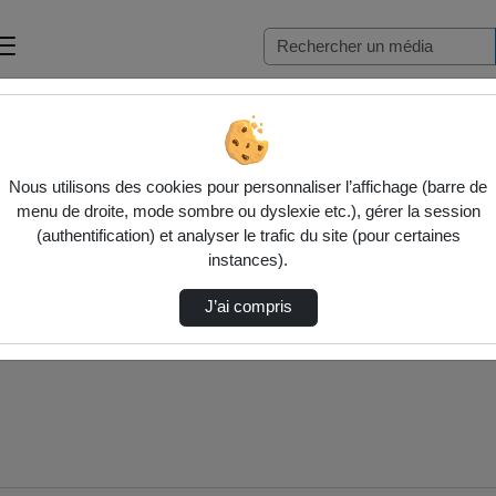
e…
Nous utilisons des cookies pour personnaliser l’affichage (barre de
menu de droite, mode sombre ou dyslexie etc.), gérer la session
(authentification) et analyser le trafic du site (pour certaines
instances).
J’ai compris