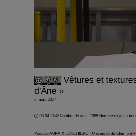
Vêtures et texture
d’Âne »
6 mars 2017
Durée :
00:34:28
Nombre de vues 13
Nombre d’ajouts dans
Pascale AURAIX-JONCHIERE - Université de Clermont-F