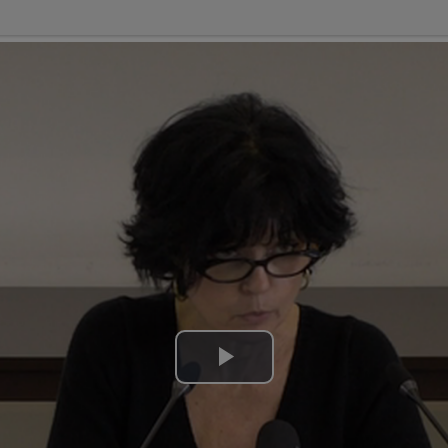
Lire
la