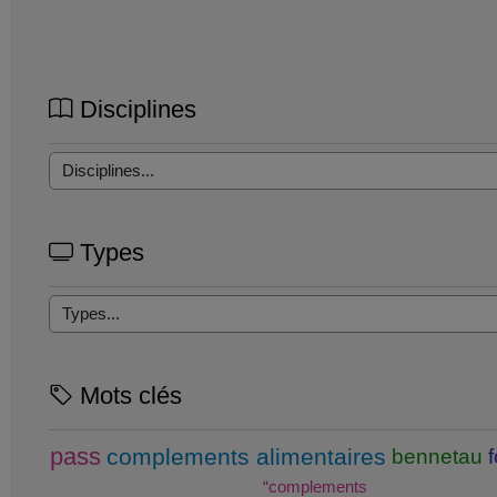
Disciplines
Types
Mots clés
pass
complements alimentaires
bennetau
“complements