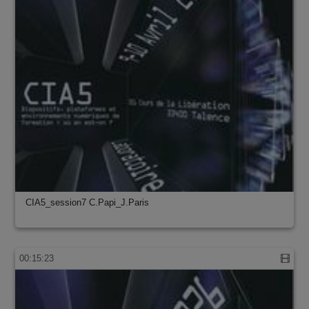
CIA5_session7 C.Papi_J.Paris
00:15:23