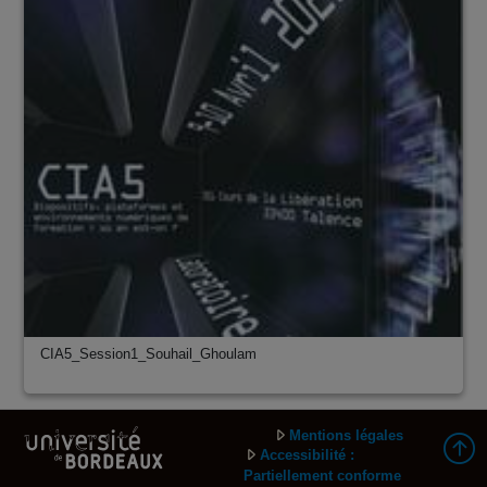
CIA5_Session1_Souhail_Ghoulam
Mentions légales
Accessibilité :
Partiellement conforme