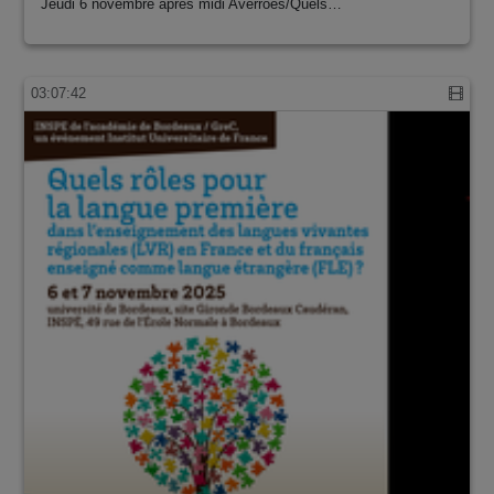
Jeudi 6 novembre après midi Averroes/Quels…
03:07:42