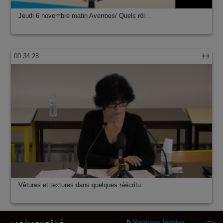
Jeudi 6 novembre matin Averroes/ Quels rôl…
00:34:28
Vêtures et textures dans quelques réécritu…
Mentions légales