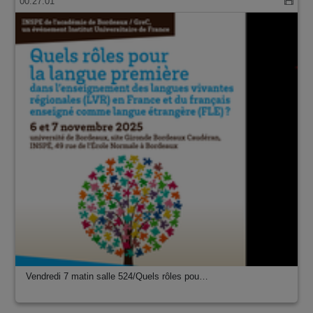
00:27:01
Vendredi 7 matin salle 524/Quels rôles pou…