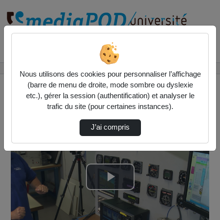
Rechercher un média sur
Accueil
Vidéos
AESOP7 EAM architecture
Nous utilisons des cookies pour personnaliser l’affichage
(barre de menu de droite, mode sombre ou dyslexie
etc.), gérer la session (authentification) et analyser le
trafic du site (pour certaines instances).
J’ai compris
Lire
la