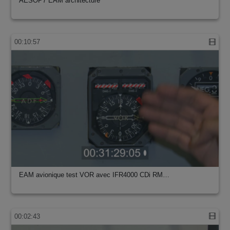
AESOP7 EAM architecture
00:10:57
EAM avionique test VOR avec IFR4000 CDi RM…
00:02:43