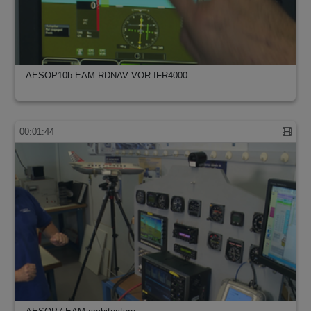
AESOP10b EAM RDNAV VOR IFR4000
00:01:44