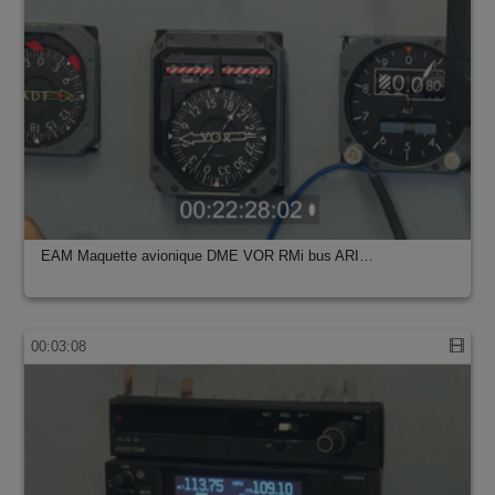
EAM Maquette avionique DME VOR RMi bus ARI…
00:03:08