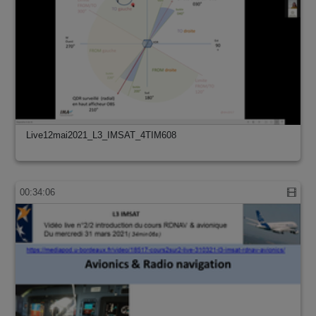
Live12mai2021_L3_IMSAT_4TIM608
00:34:06