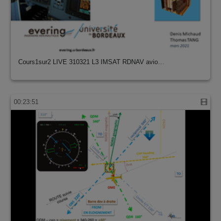
Cours1sur2 LIVE 310321 L3 IMSAT RDNAV avio…
00:23:51