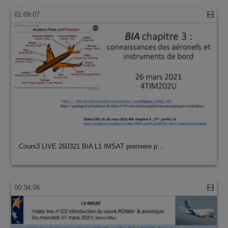
01:09:07
Cours3 LIVE 260321 BIA L1 IMSAT premiere p…
00:34:06