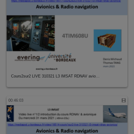
Cours2sur2 LIVE 310321 L3 IMSAT RDNAV avio…
00:46:03