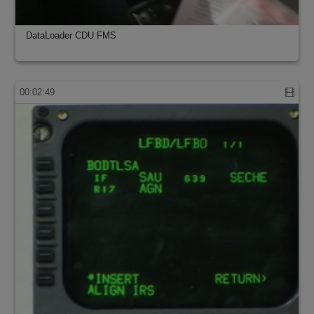
DataLoader CDU FMS
00:02:49