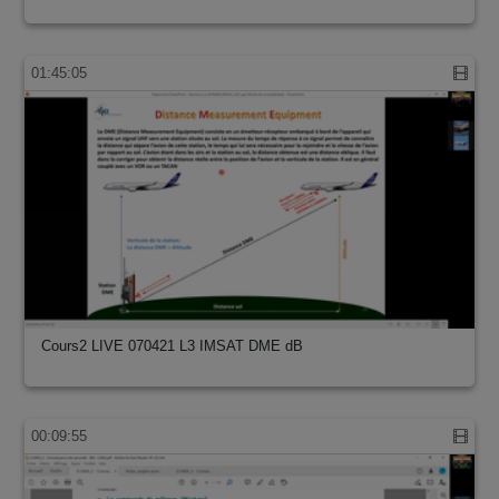
01:45:05
Cours2 LIVE 070421 L3 IMSAT DME dB
00:09:55