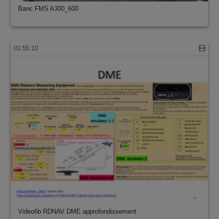
Banc FMS A300_600
01:55:10
Video6b RDNAV DME approfondissement