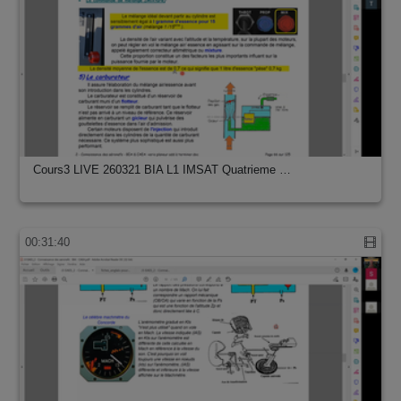
Cours3 LIVE 260321 BIA L1 IMSAT Quatrieme …
00:31:40