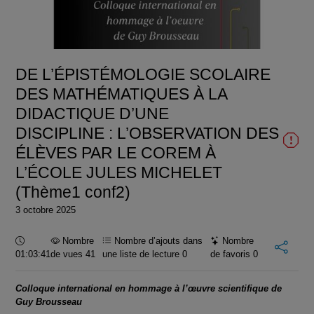
la
vidéo
DE L’ÉPISTÉMOLOGIE SCOLAIRE
DES MATHÉMATIQUES À LA
DIDACTIQUE D’UNE
DISCIPLINE : L’OBSERVATION DES
ÉLÈVES PAR LE COREM À
L’ÉCOLE JULES MICHELET
(Thème1 conf2)
3 octobre 2025
Durée :
Nombre
Nombre d’ajouts dans
Nombre
01:03:41
de vues 41
une liste de lecture
0
de favoris
0
Colloque international en hommage à l’œuvre scientifique de
Guy Brousseau