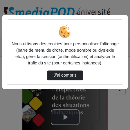
Rechercher un média sur
Accueil
Vidéos
Nous utilisons des cookies pour personnaliser l’affichage
DE L’ÉPISTÉMOLOGIE SCOLAIRE DES
(barre de menu de droite, mode sombre ou dyslexie
MATHÉMATIQUE…
etc.), gérer la session (authentification) et analyser le
trafic du site (pour certaines instances).
J’ai compris
Lire