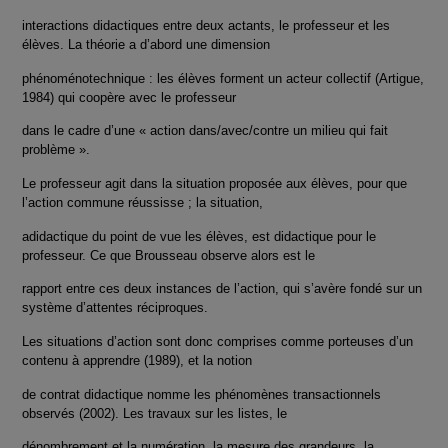
interactions didactiques entre deux actants, le professeur et les
élèves. La théorie a d’abord une dimension
phénoménotechnique : les élèves forment un acteur collectif (Artigue,
1984) qui coopère avec le professeur
dans le cadre d’une « action dans/avec/contre un milieu qui fait
problème ».
Le professeur agit dans la situation proposée aux élèves, pour que
l’action commune réussisse ; la situation,
adidactique du point de vue les élèves, est didactique pour le
professeur. Ce que Brousseau observe alors est le
rapport entre ces deux instances de l’action, qui s’avère fondé sur un
système d’attentes réciproques.
Les situations d’action sont donc comprises comme porteuses d’un
contenu à apprendre (1989), et la notion
de contrat didactique nomme les phénomènes transactionnels
observés (2002). Les travaux sur les listes, le
dénombrement et la numération, la mesure des grandeurs, la