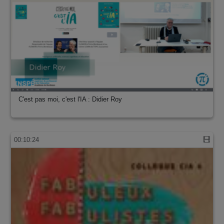
C'est pas moi, c'est l'IA : Didier Roy
00:10:24