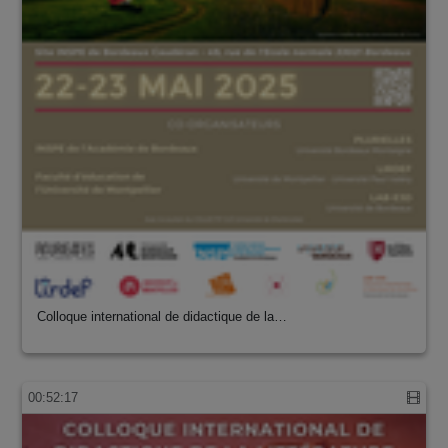
Colloque international de didactique de la…
00:52:17