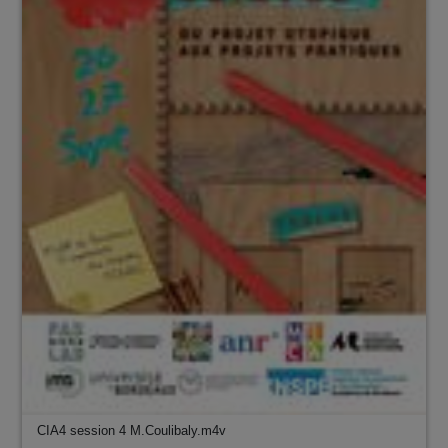
CIA4 session 4 M.Coulibaly.m4v