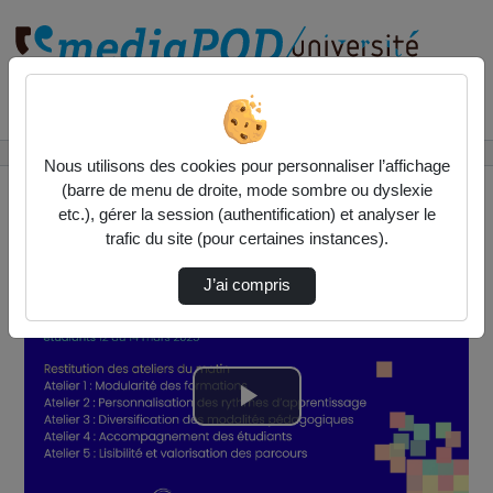
Rechercher un média sur
Accueil
Vidéos
Restitution intermédiaire des ateliers
Nous utilisons des cookies pour personnaliser l’affichage
(barre de menu de droite, mode sombre ou dyslexie
etc.), gérer la session (authentification) et analyser le
trafic du site (pour certaines instances).
J’ai compris
Lire
la