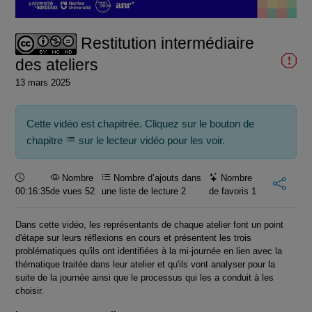
vidéo
Restitution intermédiaire
des ateliers
13 mars 2025
Cette vidéo est chapitrée. Cliquez sur le bouton de
chapitre
sur le lecteur vidéo pour les voir.
Durée :
Nombre
Nombre d’ajouts dans
Nombre
00:16:35
de vues 52
une liste de lecture
2
de favoris
1
Dans cette vidéo, les représentants de chaque atelier font un point
d'étape sur leurs réflexions en cours et présentent les trois
problématiques qu'ils ont identifiées à la mi-journée en lien avec la
thématique traitée dans leur atelier et qu'ils vont analyser pour la
suite de la journée ainsi que le processus qui les a conduit à les
choisir.