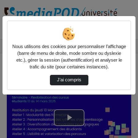
Rechercher un média sur
Accueil
Vidéos
Nous utilisons des cookies pour personnaliser l’affichage
Restitution finale des ateliers du jeudi 13 …
(barre de menu de droite, mode sombre ou dyslexie
etc.), gérer la session (authentification) et analyser le
trafic du site (pour certaines instances).
J’ai compris
Lire