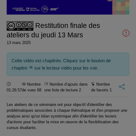
la
vidéo
Restitution finale des
ateliers du jeudi 13 Mars
13 mars 2025
Cette vidéo est chapitrée. Cliquez sur le bouton de
chapitre
sur le lecteur vidéo pour les voir.
Durée :
Nombre
Nombre d’ajouts dans
Nombre
01:26:57
de vues 68
une liste de lecture
2
de favoris
1
Les ateliers de ce séminaire ont pour objectif d'identifier des
problématiques associées à chaque thématique et d'en proposer une
analyse ainsi qu'un bilan systémique afin d'identifier les leviers
d'actions pour faciliter la mise en oeuvre de la flexibilisation des
cursus étudiants.