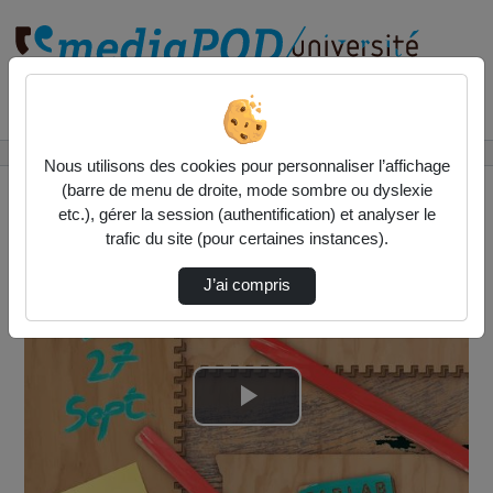
Rechercher un média sur
Accueil
Vidéos
CIA4 session3 Léa Degeuse C Delestage
Nous utilisons des cookies pour personnaliser l’affichage
(barre de menu de droite, mode sombre ou dyslexie
etc.), gérer la session (authentification) et analyser le
trafic du site (pour certaines instances).
J’ai compris
Lire
la