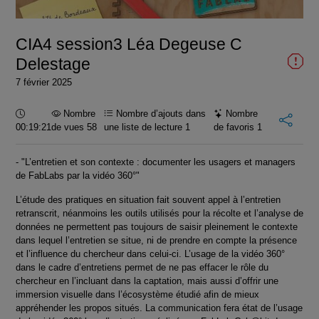
vidéo
CIA4 session3 Léa Degeuse C
Delestage
7 février 2025
Durée :
Nombre
Nombre d’ajouts dans
Nombre
00:19:21
de vues 58
une liste de lecture
1
de favoris
1
- "L’entretien et son contexte : documenter les usagers et managers
de FabLabs par la vidéo 360°"
L’étude des pratiques en situation fait souvent appel à l’entretien
retranscrit, néanmoins les outils utilisés pour la récolte et l’analyse de
données ne permettent pas toujours de saisir pleinement le contexte
dans lequel l’entretien se situe, ni de prendre en compte la présence
et l’influence du chercheur dans celui-ci. L’usage de la vidéo 360°
dans le cadre d’entretiens permet de ne pas effacer le rôle du
chercheur en l’incluant dans la captation, mais aussi d’offrir une
immersion visuelle dans l’écosystème étudié afin de mieux
appréhender les propos situés. La communication fera état de l’usage