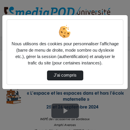
Rechercher un média sur
Accueil
Vidéos
Nous utilisons des cookies pour personnaliser l’affichage
Journée d'étude maternelle n°3: Laurence Luz…
(barre de menu de droite, mode sombre ou dyslexie
etc.), gérer la session (authentification) et analyser le
trafic du site (pour certaines instances).
J’ai compris
Lire