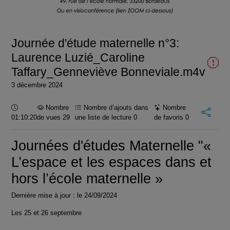
la
vidéo
Journée d'étude maternelle n°3:
Laurence Luzié_Caroline
Taffary_Genneviève Bonneviale.m4v
3 décembre 2024
Durée :
Nombre
Nombre d’ajouts dans
Nombre
01:10:20
de vues 29
une liste de lecture
0
de favoris
0
Journées d'études Maternelle "«
L’espace et les espaces dans et
hors l’école maternelle »
Dernière mise à jour : le 24/09/2024
Les 25 et 26 septembre