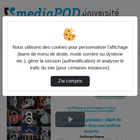
Rechercher un média sur
Accueil
Vidéos
Nous utilisons des cookies pour personnaliser l’affichage
Webinaire Partage d’expérience dépôt de publ…
(barre de menu de droite, mode sombre ou dyslexie
etc.), gérer la session (authentification) et analyser le
trafic du site (pour certaines instances).
J’ai compris
Lire