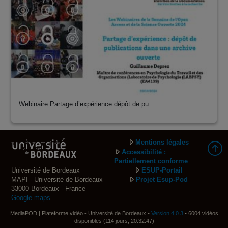
Webinaire Partage d’expérience dépôt de pu…
Mentions légales
Accessibilité :
Partiellement conforme
Université de Bordeaux
ESUP-Portail
MAPI - Université de Bordeaux
Projet Esup-Pod
33000 Bordeaux - France
Google maps
MediaPOD | Plateforme vidéo - Université de Bordeaux •
Version 4.0.3
• 6004 vidéos
disponibles (114 jours, 20:32:47)