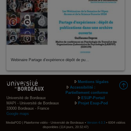
Webinaire Partage d’expérience dépôt de pu…
Mentions légales
Accessibilité :
Partiellement conforme
Université de Bordeaux
ESUP-Portail
MAPI - Université de Bordeaux
Projet Esup-Pod
33000 Bordeaux - France
Google maps
MediaPOD | Plateforme vidéo - Université de Bordeaux •
Version 4.0.3
• 6004 vidéos
disponibles (114 jours, 20:32:47)