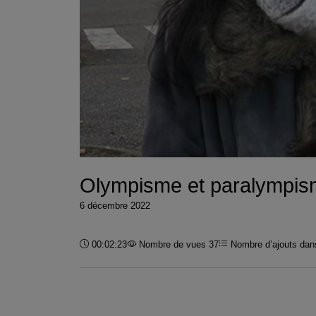
Olympisme et paralympis
6 décembre 2022
Durée :
00:02:23
Nombre de vues 37
Nombre d’ajouts dans