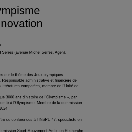
lympisme
nnovation
2
l Serres (avenue Michel Serres, Agen).
ires sur le thème des Jeux olympiques :
Responsable administrative et financière de
n littératures comparées, membre de l’Unité de
ue 3000 ans d’histoire de l’Olympisme », par
-Comté à l’Olympisme, Membre de la commission
2024.
re de conférences à l’INSPE 47, spécialiste en
de mission Sport Mouvement Ambition Recherche