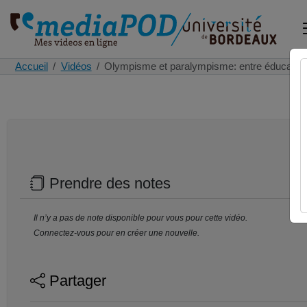
Accueil
Vidéos
Olympisme et paralympisme: entre éducatio
Prendre des notes
Il n’y a pas de note disponible pour vous pour cette vidéo.
Connectez-vous pour en créer une nouvelle.
Partager