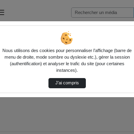
n e…
Nous utilisons des cookies pour personnaliser l’affichage (barre de
menu de droite, mode sombre ou dyslexie etc.), gérer la session
(authentification) et analyser le trafic du site (pour certaines
instances).
J’ai compris