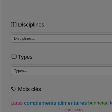
Disciplines
Types
Mots clés
pass
complements alimentaires
bennetau
“complements