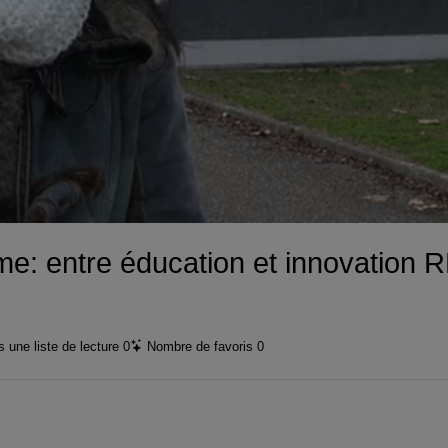
vidéo
me: entre éducation et innovatio
 une liste de lecture
0
Nombre de favoris
0