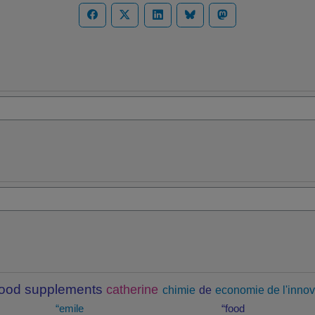
food supplements
catherine
chimie
de
economie de l'innov
“emile
“food