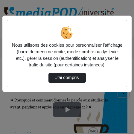
Rechercher un média sur
Accueil
Liste de lecture
Nous utilisons des cookies pour personnaliser l’affichage
Les replays des cafés pédagogiques
(barre de menu de droite, mode sombre ou dyslexie
☕ Café pédagogique - Pourquoi et comment don…
etc.), gérer la session (authentification) et analyser le
trafic du site (pour certaines instances).
J’ai compris
Lire
la