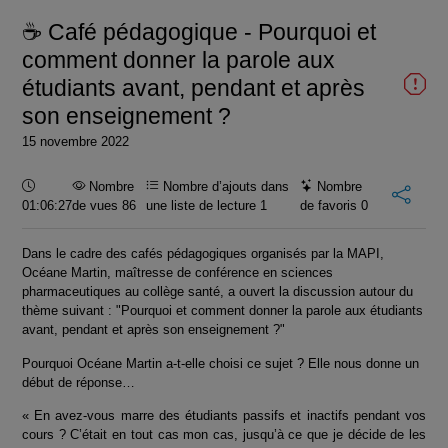
☕ Café pédagogique - Pourquoi et
vidéo
comment donner la parole aux
étudiants avant, pendant et après
son enseignement ?
15 novembre 2022
Durée :
Nombre
Nombre d’ajouts dans
Nombre
01:06:27
de vues 86
une liste de lecture
1
de favoris
0
Dans le cadre des cafés pédagogique
s organisés par la MAPI,
Océane Martin, maîtresse de conférence en sciences
pharmaceutiques au collège santé, a ouvert la discussion autour du
thème suivant :
"
Pourquoi et comment donner la parole aux étudiants
avant, pendant et après son enseignement ?"
Pourquoi Océane Martin a-t-elle choisi ce sujet ? Elle nous donne un
début de réponse…
« En avez-vous marre des étudiants passifs et inactifs pendant vos
cours ? C’était en tout cas mon cas, jusqu’à ce que je décide de les