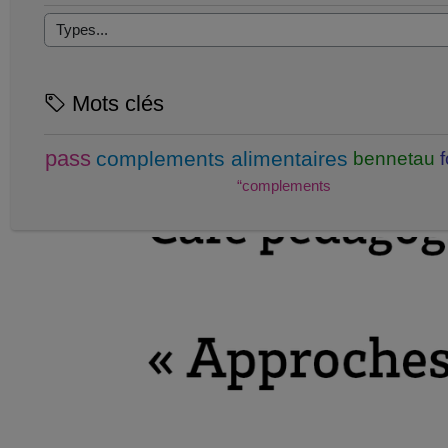
Mots clés
pass
complements alimentaires
bennetau
“complements