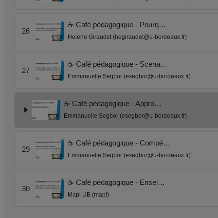
☕ Café pédagogique - Pourq…
26
Helene Giraudet (hegiraudet@u-bordeaux.fr)
☕ Café pédagogique - Scena…
27
Emmanuelle Segbor (esegbor@u-bordeaux.fr)
☕ Café pédagogique - Appro…
Emmanuelle Segbor (esegbor@u-bordeaux.fr)
☕ Café pédagogique - Compé…
29
Emmanuelle Segbor (esegbor@u-bordeaux.fr)
☕ Café pédagogique - Ensei…
30
Mapi UB (mapi)