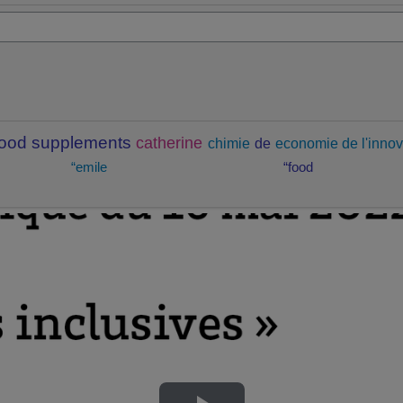
food supplements
catherine
chimie
de
economie de l'innov
“emile
“food