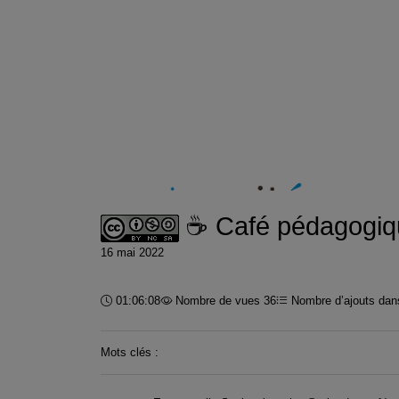
☕ Café pédagogiqu
16 mai 2022
Durée :
01:06:08
Nombre de vues 36
Nombre d’ajouts dans
Mots clés :