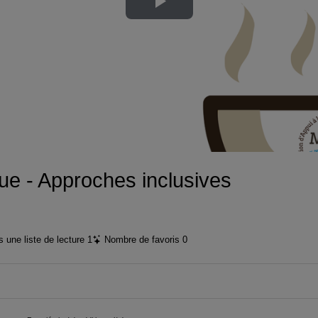
Lire
la
vidéo
e - Approches inclusives
 une liste de lecture
1
Nombre de favoris
0