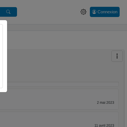
17 octobre 2023
Connexion
29 juin 2023
15 juin 2023
30 mai 2023
2 mai 2023
11 avril 2023