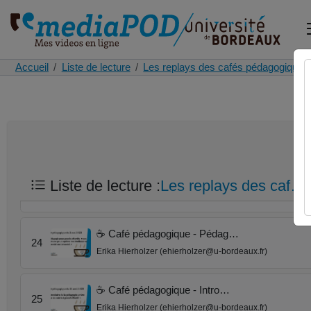
☕ Café pédagogique - Et si…
20
Erika Hierholzer (ehierholzer@u-bordeaux.fr)
☕ Café pédagogique - Comm…
Accueil
Liste de lecture
Les replays des cafés pédagogiques
21
Erika Hierholzer (ehierholzer@u-bordeaux.fr)
☕ Café pédagogique - avec …
22
Erika Hierholzer (ehierholzer@u-bordeaux.fr)
☕ Café pédagogique - Les c…
Liste de lecture :
Les replays des caf…
23
Erika Hierholzer (ehierholzer@u-bordeaux.fr)
☕ Café pédagogique - Pédag…
24
Erika Hierholzer (ehierholzer@u-bordeaux.fr)
☕ Café pédagogique - Intro…
25
Erika Hierholzer (ehierholzer@u-bordeaux.fr)