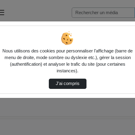
☕ Café pédagogique - Approches inclusives
Nous utilisons des cookies pour personnaliser l’affichage (barre de
menu de droite, mode sombre ou dyslexie etc.), gérer la session
(authentification) et analyser le trafic du site (pour certaines
instances).
J’ai compris