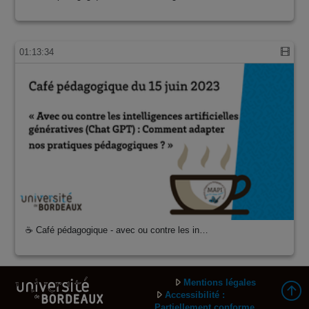
01:13:34
☕ Café pédagogique - avec ou contre les in…
Mentions légales
Accessibilité :
Partiellement conforme