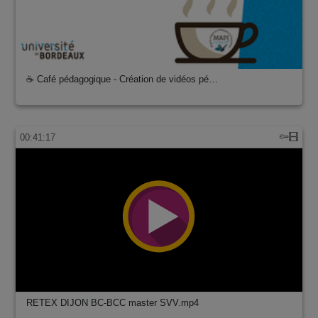
☕ Café pédagogique - Création de vidéos pé…
00:41:17
RETEX DIJON BC-BCC master SVV.mp4