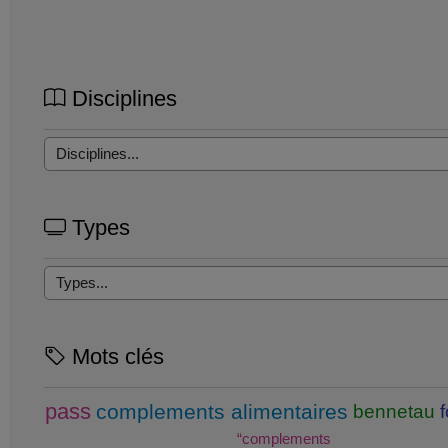
Disciplines
Types
Mots clés
pass
complements alimentaires
bennetau
“complements