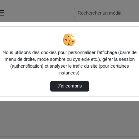
éda…
Nous utilisons des cookies pour personnaliser l’affichage (barre de
menu de droite, mode sombre ou dyslexie etc.), gérer la session
(authentification) et analyser le trafic du site (pour certaines
instances).
J’ai compris