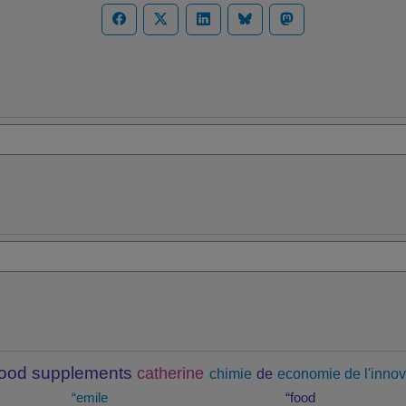
food supplements
catherine
chimie
de
economie de l'innov
“emile
“food