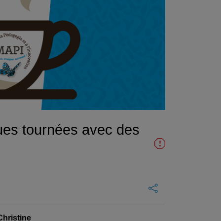
ues tournées avec des
Christine