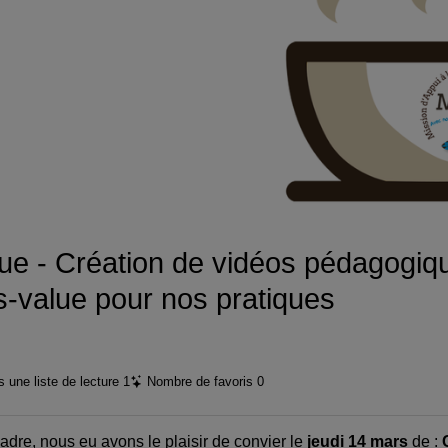
vidéo
e - Création de vidéos pédagogiq
s-value pour nos pratiques
 une liste de lecture
1
Nombre de favoris
0
dre, nous eu avons le plaisir de convier le
jeudi 14 mars
de :