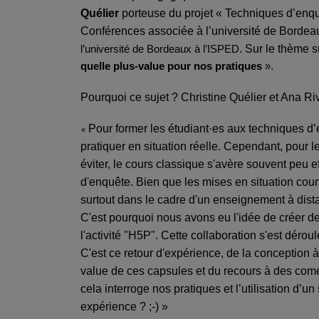
Quélier
porteuse du projet « Techniques d’enquê
Conférences associée à l’université de Bordea
. Sur le
thème su
l’université de Bordeaux à l’ISPED
quelle plus-value pour nos pratiques
».
Pourquoi ce sujet ? Christine Quélier et Ana R
Pour former les étudiant·es aux techniques d’
«
pratiquer en situation réelle. Cependant, pour l
éviter, le cours classique s'avère souvent peu 
d'enquête. Bien que les mises en situation court
surtout dans le cadre d'un enseignement à dist
C'est pourquoi nous avons eu l'idée de créer 
l'activité "H5P". Cette collaboration s'est déro
C'est ce retour d'expérience, de la conception
value de ces capsules et du recours à des com
cela interroge nos pratiques et l’utilisation d’u
expérience ? ;-) »