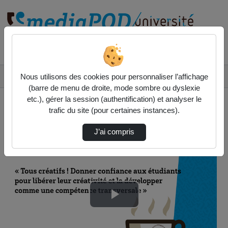
Rechercher un média sur
Accueil
Vidéos
Nous utilisons des cookies pour personnaliser l’affichage
☕ Café pédagogique - Tous créatifs ! Donner …
(barre de menu de droite, mode sombre ou dyslexie
etc.), gérer la session (authentification) et analyser le
trafic du site (pour certaines instances).
J’ai compris
Lire