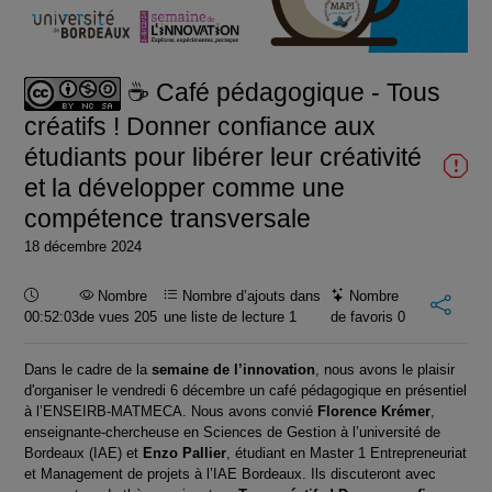
la
vidéo
☕ Café pédagogique - Tous
créatifs ! Donner confiance aux
étudiants pour libérer leur créativité
et la développer comme une
compétence transversale
18 décembre 2024
Durée :
Nombre
Nombre d’ajouts dans
Nombre
00:52:03
de vues 205
une liste de lecture
1
de favoris
0
Dans le cadre de la
semaine de l’innovation
, nous avons le plaisir
d'organiser le vendredi 6 décembre un café pédagogique en présentiel
à l’ENSEIRB-MATMECA. Nous avons convié
Florence Krémer
,
enseignante-chercheuse en Sciences de Gestion à l’université de
Bordeaux (IAE) et
Enzo Pallier
, étudiant en Master 1 Entrepreneuriat
et Management de projets à l’IAE Bordeaux. Ils discuteront avec