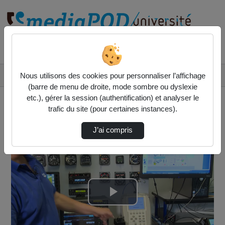
Rechercher un média sur
Accueil
Vidéos
Nous utilisons des cookies pour personnaliser l’affichage
EAM Maquette avionique Transpondeur Garmin e…
(barre de menu de droite, mode sombre ou dyslexie
etc.), gérer la session (authentification) et analyser le
trafic du site (pour certaines instances).
J’ai compris
Lire