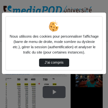
Rechercher un média sur
Accueil
Vidéos
Nous utilisons des cookies pour personnaliser l’affichage
Initiation Aéronautique 10 : energie électri…
(barre de menu de droite, mode sombre ou dyslexie
etc.), gérer la session (authentification) et analyser le
trafic du site (pour certaines instances).
J’ai compris
Lire