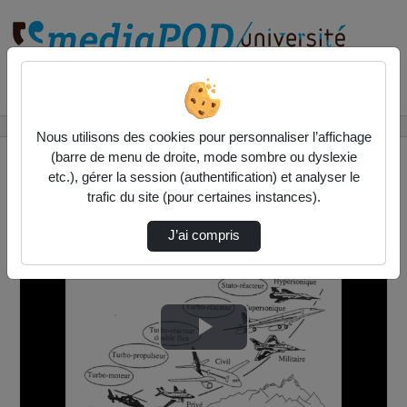
Rechercher un média sur
Accueil
Vidéos
Initiation aéronautique 7 : turbo machine
Nous utilisons des cookies pour personnaliser l’affichage
(barre de menu de droite, mode sombre ou dyslexie
etc.), gérer la session (authentification) et analyser le
trafic du site (pour certaines instances).
J’ai compris
Lire
la