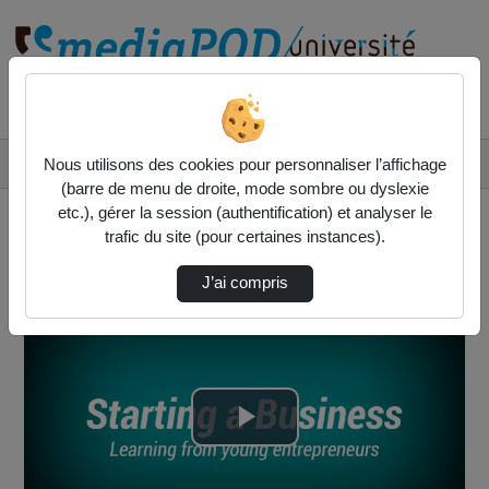
Rechercher un média sur
Accueil
Vidéos
Nous utilisons des cookies pour personnaliser l’affichage
4. Learning from young entrepreneurs / An or…
(barre de menu de droite, mode sombre ou dyslexie
etc.), gérer la session (authentification) et analyser le
trafic du site (pour certaines instances).
J’ai compris
Lire