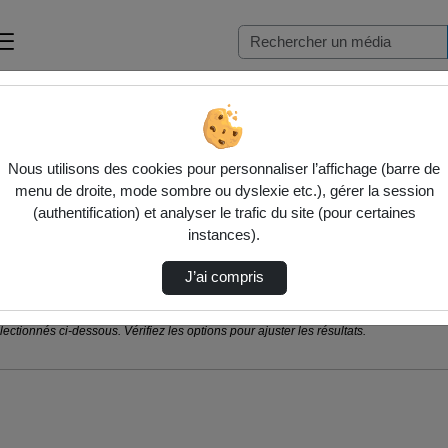
Nous utilisons des cookies pour personnaliser l’affichage (barre de
menu de droite, mode sombre ou dyslexie etc.), gérer la session
(authentification) et analyser le trafic du site (pour certaines
instances).
J’ai compris
ctionnés ci-dessous. Vérifiez les options pour ajuster les résultats.