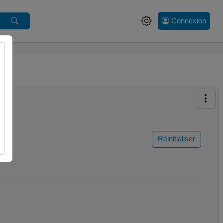
Connexion
Réinitialiser