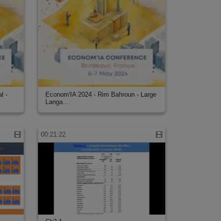
l -
Econom'IA 2024 - Rim Bahroun - Large
Langa…
00:21:22