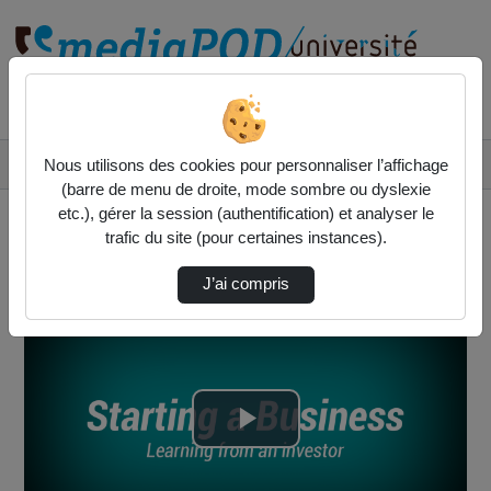
Rechercher un média sur
Accueil
Vidéos
Nous utilisons des cookies pour personnaliser l’affichage
Starting a business / Learning from an inves…
(barre de menu de droite, mode sombre ou dyslexie
etc.), gérer la session (authentification) et analyser le
trafic du site (pour certaines instances).
J’ai compris
Lire