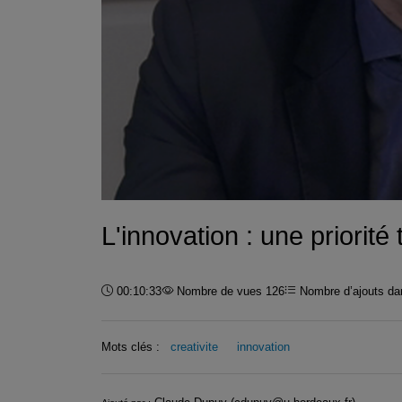
L'innovation : une priorité t
Durée :
00:10:33
Nombre de vues 126
Nombre d’ajouts dan
Mots clés :
creativite
innovation