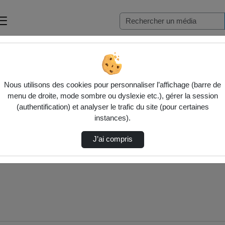
Nous utilisons des cookies pour personnaliser l’affichage (barre de
menu de droite, mode sombre ou dyslexie etc.), gérer la session
(authentification) et analyser le trafic du site (pour certaines
instances).
J’ai compris