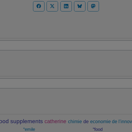
food supplements
catherine
chimie
de
economie de l'innov
“emile
“food