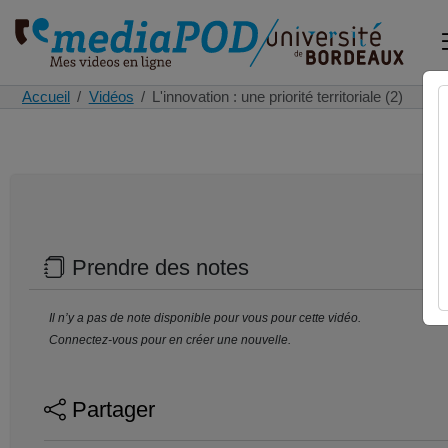
Accueil
Vidéos
L'innovation : une priorité territoriale (2)
Prendre des notes
Il n’y a pas de note disponible pour vous pour cette vidéo.
Connectez-vous pour en créer une nouvelle.
Partager