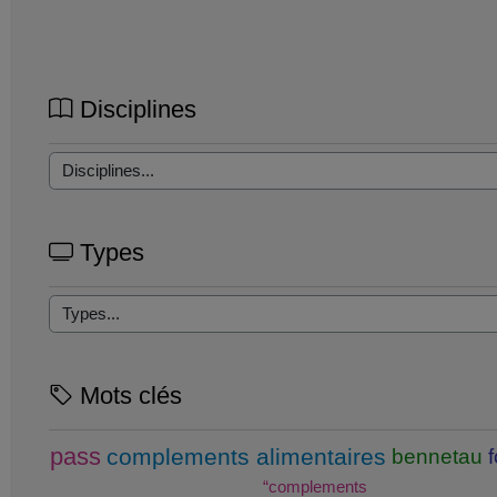
Disciplines
Types
Mots clés
pass
complements alimentaires
bennetau
“complements