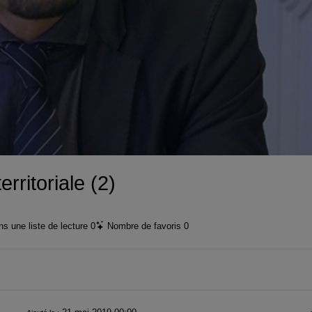
vidéo
erritoriale (2)
s une liste de lecture
0
Nombre de favoris
0