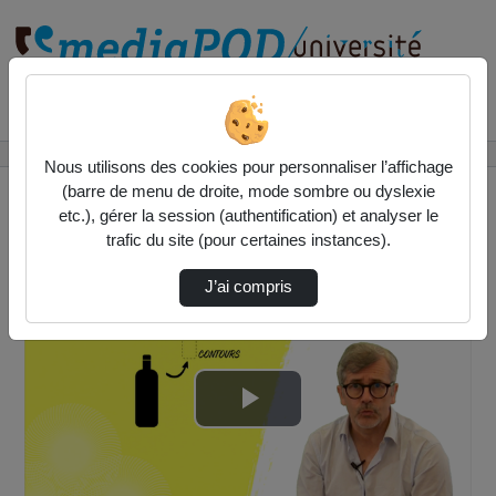
Rechercher un média sur
Accueil
Vidéos
Les dessins et modèles
Nous utilisons des cookies pour personnaliser l’affichage
(barre de menu de droite, mode sombre ou dyslexie
etc.), gérer la session (authentification) et analyser le
trafic du site (pour certaines instances).
J’ai compris
Lire
la