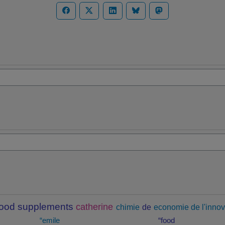
food supplements
catherine
chimie
de
economie de l'innov
“emile
“food