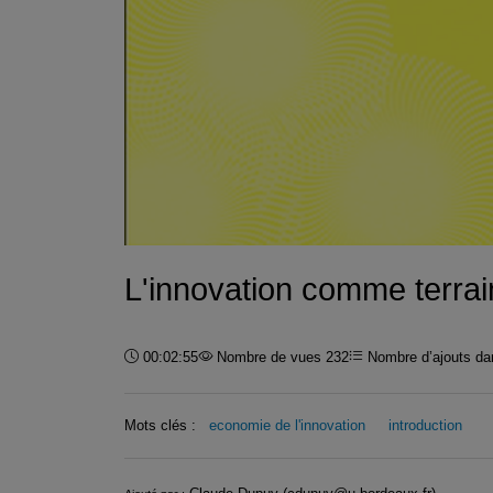
L'innovation comme terrain
Durée :
00:02:55
Nombre de vues 232
Nombre d’ajouts dan
Mots clés :
economie de l'innovation
introduction