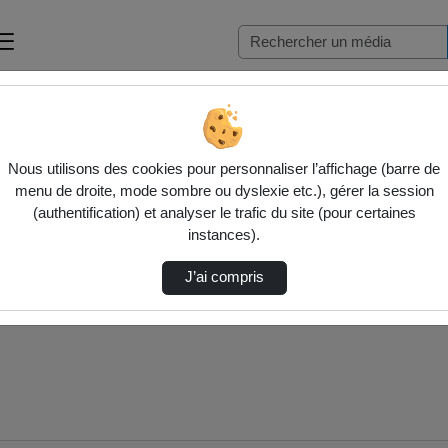
Nous utilisons des cookies pour personnaliser l’affichage (barre de
menu de droite, mode sombre ou dyslexie etc.), gérer la session
(authentification) et analyser le trafic du site (pour certaines
instances).
J’ai compris