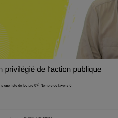
vidéo
 privilégié de l'action publique
s une liste de lecture
0
Nombre de favoris
0