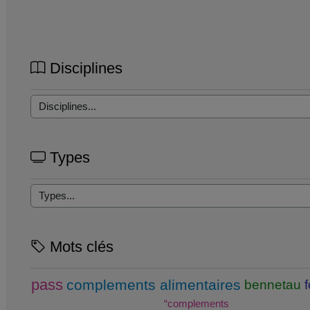
Disciplines
Types
Mots clés
pass
complements alimentaires
bennetau
“complements