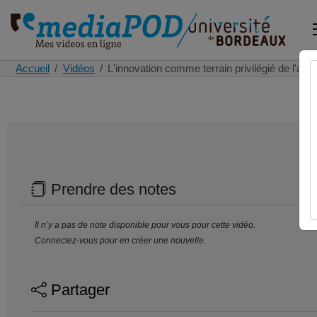
Accueil
Vidéos
L'innovation comme terrain privilégié de l'a…
Prendre des notes
Il n’y a pas de note disponible pour vous pour cette vidéo.
Connectez-vous pour en créer une nouvelle.
Partager