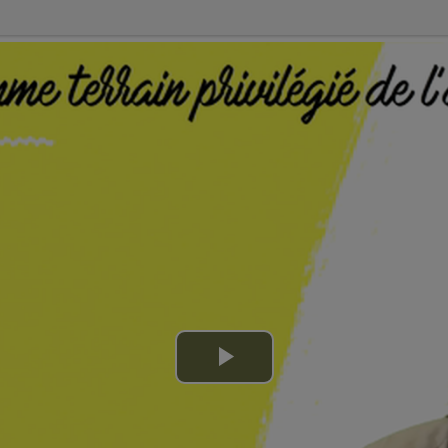
Lire
la