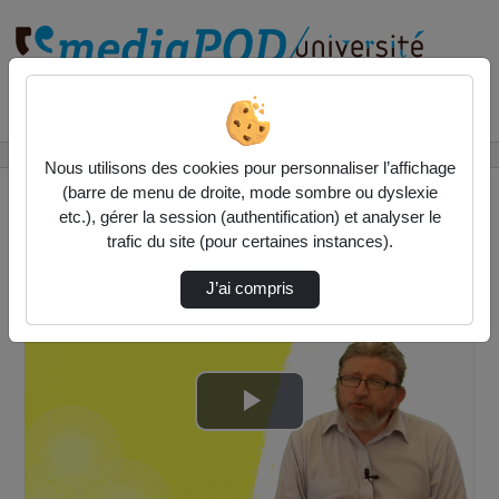
Rechercher un média sur
Accueil
Vidéos
La redécouverte des périphéries
Nous utilisons des cookies pour personnaliser l’affichage
(barre de menu de droite, mode sombre ou dyslexie
etc.), gérer la session (authentification) et analyser le
trafic du site (pour certaines instances).
J’ai compris
Lire
la