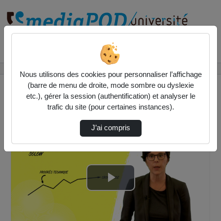
Rechercher un média sur
Accueil
Vidéos
Progrès technique et croissance
Nous utilisons des cookies pour personnaliser l’affichage
(barre de menu de droite, mode sombre ou dyslexie
etc.), gérer la session (authentification) et analyser le
trafic du site (pour certaines instances).
J’ai compris
Lire
la