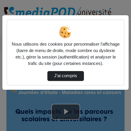
Rechercher un média sur
Accueil
Vidéos
Nous utilisons des cookies pour personnaliser l’affichage
Restitution de l’atelier thématique « Vers u…
(barre de menu de droite, mode sombre ou dyslexie
etc.), gérer la session (authentification) et analyser le
trafic du site (pour certaines instances).
J’ai compris
Lire