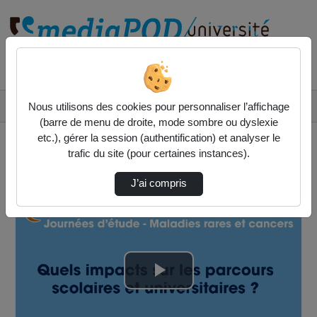
Rechercher un média sur
Accueil
Vidéos
Nous utilisons des cookies pour personnaliser l’affichage
Restitution de l’atelier thématique « Les tr…
(barre de menu de droite, mode sombre ou dyslexie
etc.), gérer la session (authentification) et analyser le
trafic du site (pour certaines instances).
J’ai compris
Lire