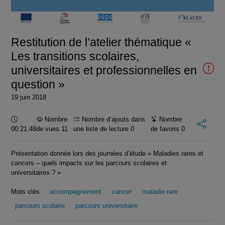
la
vidéo
Restitution de l’atelier thématique «
Les transitions scolaires,
universitaires et professionnelles en
question »
19 juin 2018
Durée :
Nombre
Nombre d’ajouts dans
Nombre
00:21:48
de vues 11
une liste de lecture
0
de favoris
0
Présentation donnée lors des journées d’étude « Maladies rares et
cancers – quels impacts sur les parcours scolaires et
universitaires ? »
Mots clés :
accompagnement
cancer
maladie rare
parcours scolaire
parcours universitaire