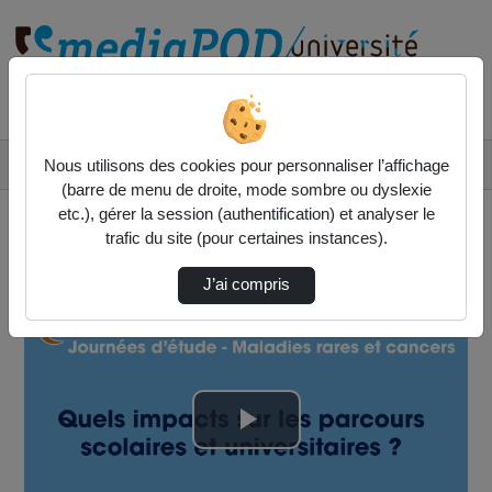
Rechercher un média sur
Accueil
Vidéos
Nous utilisons des cookies pour personnaliser l’affichage
Restitution de l’atelier thématique « Commun…
(barre de menu de droite, mode sombre ou dyslexie
etc.), gérer la session (authentification) et analyser le
trafic du site (pour certaines instances).
J’ai compris
Lire