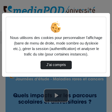
Rechercher un média sur
Accueil
Vidéos
Nous utilisons des cookies pour personnaliser l’affichage
Conférences plénières / Questions-Réponses
(barre de menu de droite, mode sombre ou dyslexie
etc.), gérer la session (authentification) et analyser le
trafic du site (pour certaines instances).
J’ai compris
Lire